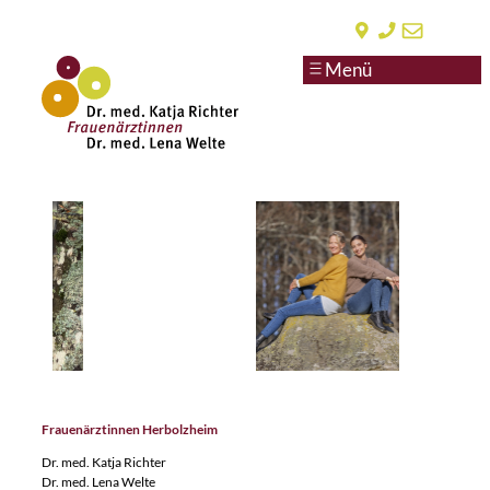
Zum
Inhalt
springen
Frauenärztinnen Herbolzheim
Dr. med. Katja Richter
Dr. med. Lena Welte