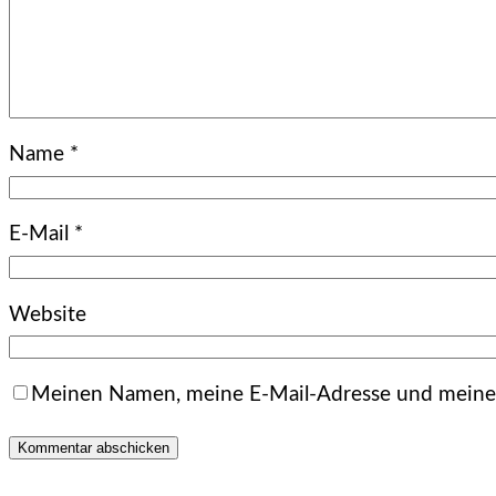
Name
*
E-Mail
*
Website
Meinen Namen, meine E-Mail-Adresse und meine 