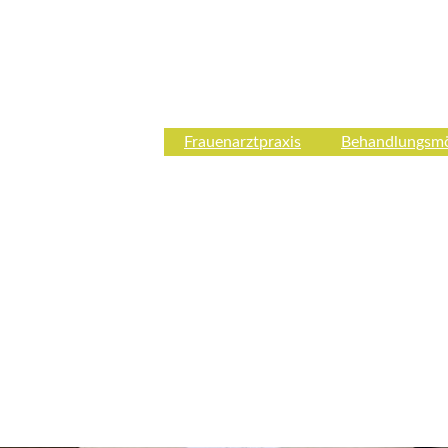
Frauenarztpraxis
Behandlungsmö