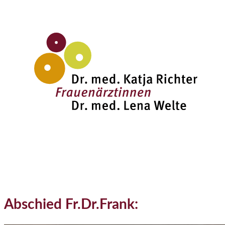
Zum
Inhalt
springen
Abschied Fr.Dr.Frank: