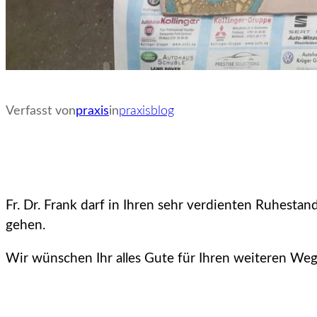
Verfasst von
praxis
in
praxisblog
Fr. Dr. Frank darf in Ihren sehr verdienten Ruhest
gehen.
Wir wünschen Ihr alles Gute für Ihren weiteren Weg