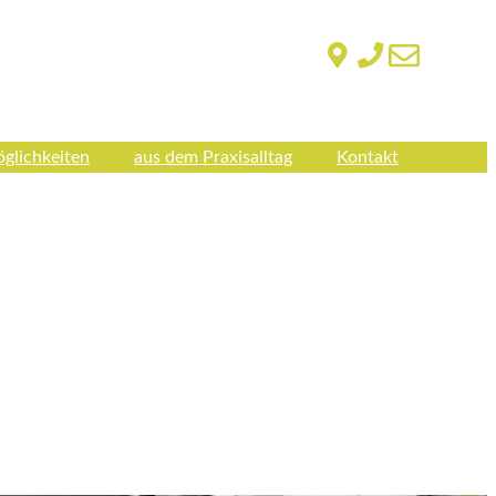
glichkeiten
aus dem Praxisalltag
Kontakt