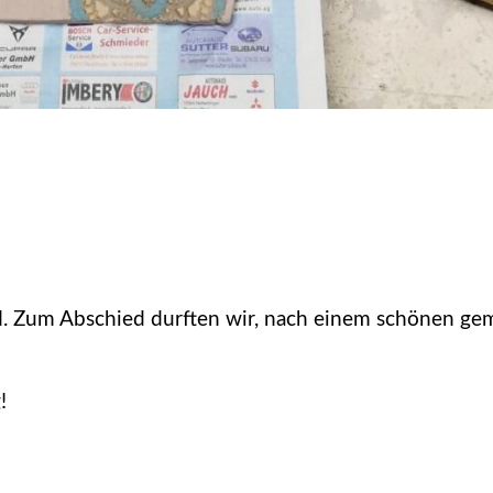
and. Zum Abschied durften wir, nach einem schönen g
!