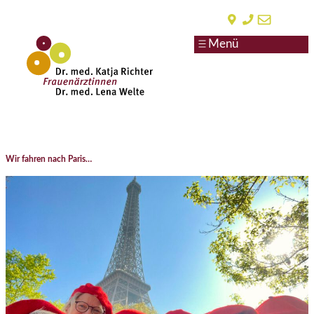
Zum
Inhalt
springen
Wir fahren nach Paris…